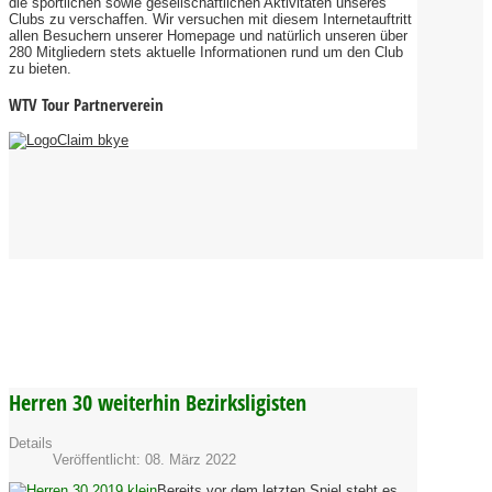
die sportlichen sowie gesellschaftlichen Aktivitäten unseres
Clubs zu verschaffen. Wir versuchen mit diesem Internetauftritt
allen Besuchern unserer Homepage und natürlich unseren über
280 Mitgliedern stets aktuelle Informationen rund um den Club
zu bieten.
WTV Tour Partnerverein
Herren 30 weiterhin Bezirksligisten
Details
Veröffentlicht: 08. März 2022
Bereits vor dem letzten Spiel steht es