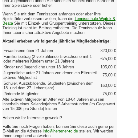
und Jugendlichen finden Sie sicherlich schnell einen Partner in
Ihrer Spielstärke oder höher.
Wenn Sie mit dem Tennissport anfangen oder aber Ihre
Spielstärke verbessern wollen, kann die
Tennisschule Wojtek &
Beata
Sie mit Einzel- und Gruppentraining unterstützen. Dieses
Training ist nicht im Beitrag enthalten. Die Tennisschule kann
Ihnen aber sicher attraktive Angebote machen.
Aktuell erheben wir folgende jährliche Mitgliedsbeiträge:
Erwachsene über 21 Jahren
320,00 €
Familienbeitrag (2 vollzahlende Erwachsene mit 1
675,00 €
oder mehreren Kindern unter 21 Jahren)
Kinder und Jugendliche unter 18 Jahren
105,00 €
Jugendliche unter 21 Jahren von denen ein Elternteil
75,00 €
aktives Mitglied ist
Schüler, Auszubildende, Studenten (zwischen dem
160,00 €
18. und dem 27. Lebensjahr)
fördernde Mitglieder
75,00 €
Alle aktiven Mitglieder im Alter von 18-64 Jahren müssen
innerhalb eines Kalenderjahres 5 Arbeitsstunden (im Gegenwert
von 15,00€ pro Stunde) leisten.
Haben wir Ihr Interesse geweckt?
Falls Sie noch Fragen haben, können Sie diese auch gerne per
E-Mail an die Adresse
info@hertener-tc.de
stellen. Wir werden
Ihnen umgehend antworten.