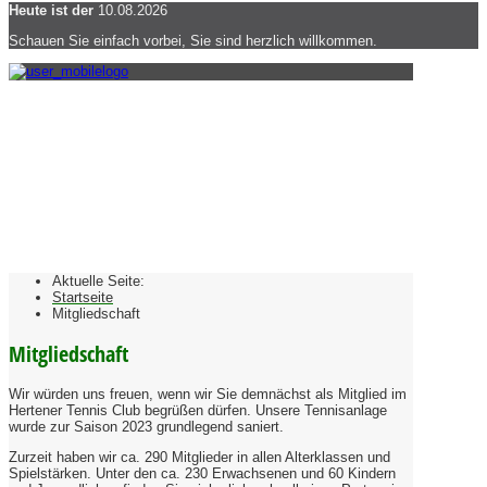
Heute ist der
10.08.2026
Schauen Sie einfach vorbei, Sie sind herzlich willkommen.
Aktuelle Seite:
Startseite
Mitgliedschaft
Mitgliedschaft
Wir würden uns freuen, wenn wir Sie demnächst als Mitglied im
Hertener Tennis Club begrüßen dürfen. Unsere Tennisanlage
wurde zur Saison 2023 grundlegend saniert.
Zurzeit haben wir ca. 290 Mitglieder in allen Alterklassen und
Spielstärken. Unter den ca. 230 Erwachsenen und 60 Kindern