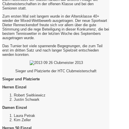
Clubmeisterschaften in der offenen Klasse und bei den
Senioren statt.
Zum ersten Mal seit langem wurde in der Altersklasse 40+
wieder der Mixed-Wettbewerb ausgetragen. Der neue Sportwart
Dieter Renneckendorf freute sich vor allem über die gute
Stimmung und die rege Beteiligung in dieser Konkurrenz, die bei
bestem Tenniswetter in der letzten Woche des Septembers
ausgetragen wurde.
Das Turnier bot viele spannende Begegnungen, die zum Teil
erst im dritten Satz und nach langer Spielzeit entschieden
werden konnten.
Sieger und Platzierte der HTC Clubmeisterschaft
Sieger und Platzierte
Herren Einzel
Robert Switkiewicz
Justin Schwark
Damen Einzel
Laura Petrak
Kim Zeller
Herren 50 Einzel