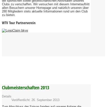
die sportlichen sowie gesellschaftlichen Aktivitäten unseres
Clubs zu verschaffen. Wir versuchen mit diesem Internetauftritt
allen Besuchern unserer Homepage und natürlich unseren über
280 Mitgliedern stets aktuelle Informationen rund um den Club
zu bieten.
WTV Tour Partnerverein
Clubmeisterschaften 2013
Details
Veröffentlicht: 26. September 2013
Zum Abschluss der Saison fanden auf unserer Anlage die