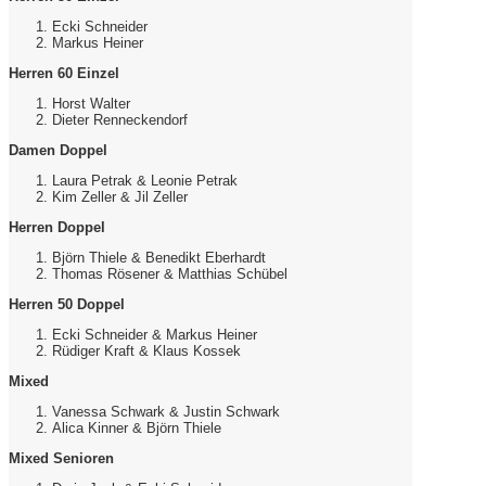
Ecki Schneider
Markus Heiner
Herren 60 Einzel
Horst Walter
Dieter Renneckendorf
Damen Doppel
Laura Petrak & Leonie Petrak
Kim Zeller & Jil Zeller
Herren Doppel
Björn Thiele & Benedikt Eberhardt
Thomas Rösener & Matthias Schübel
Herren 50 Doppel
Ecki Schneider & Markus Heiner
Rüdiger Kraft & Klaus Kossek
Mixed
Vanessa Schwark & Justin Schwark
Alica Kinner & Björn Thiele
Mixed Senioren