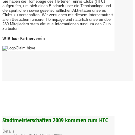
Sie haben die Homepage des Hertener Tennis Clubs (HTC)
aufgerufen, um sich einen Eindruck über die Tennisanlage und
die sportlichen sowie gesellschaftlichen Aktivitäten unseres
Clubs zu verschaffen. Wir versuchen mit diesem Internetauftritt
allen Besuchern unserer Homepage und natürlich unseren über
280 Mitgliedern stets aktuelle Informationen rund um den Club
zu bieten.
WTV Tour Partnerverein
Stadtmeisterschaften 2009 kommen zum HTC
Details